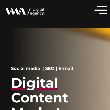
Social media | SEO | E-mail
Digital
Content