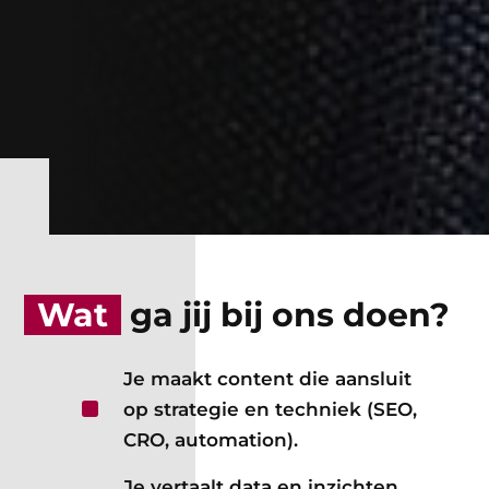
Wat
ga jij bij ons doen?
Je maakt content die aansluit
^
op strategie en techniek (SEO,
CRO, automation).
Je vertaalt data en inzichten