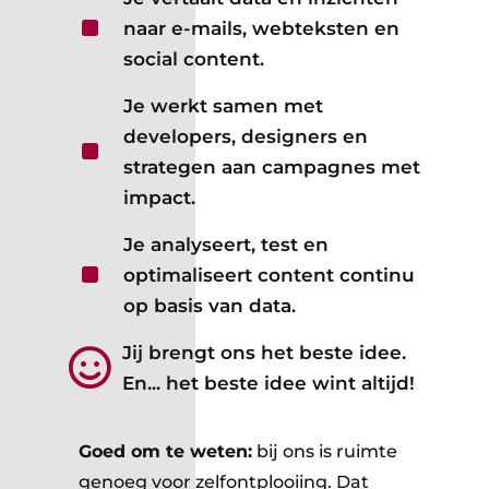
^
naar e-mails, webteksten en
social content.
Je werkt samen met
developers, designers en
^
strategen aan campagnes met
impact.
Je analyseert, test en
^
optimaliseert content continu
op basis van data.
Jij brengt ons het beste idee.

En... het beste idee wint altijd!
Goed om te weten:
bij ons is ruimte
genoeg voor zelfontplooiing. Dat