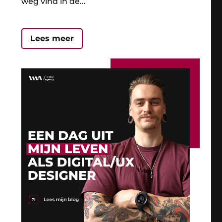
weg vind in de...
Lees meer