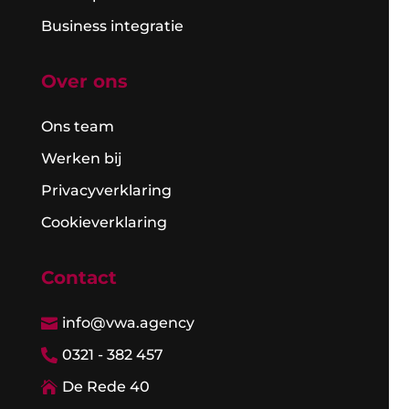
Business integratie
Over ons
Ons team
Werken bij
Privacyverklaring
Cookieverklaring
Contact
info@vwa.agency

0321 - 382 457

De Rede 40
