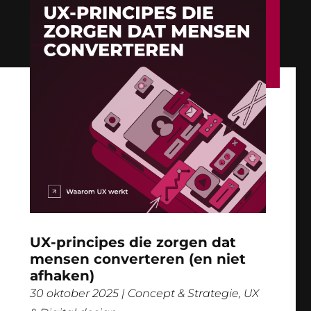
UX-principes die zorgen dat
mensen converteren (en niet
afhaken)
30 oktober 2025
|
Concept & Strategie
,
UX