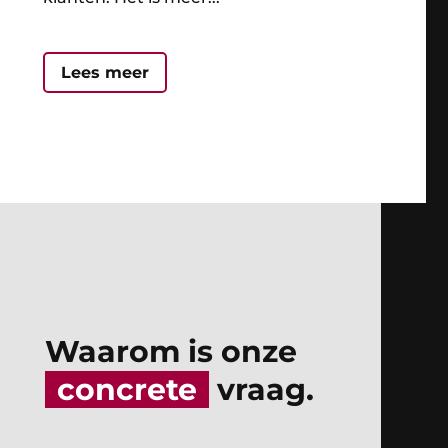
Lees meer
Waarom is onze
concrete
vraag.