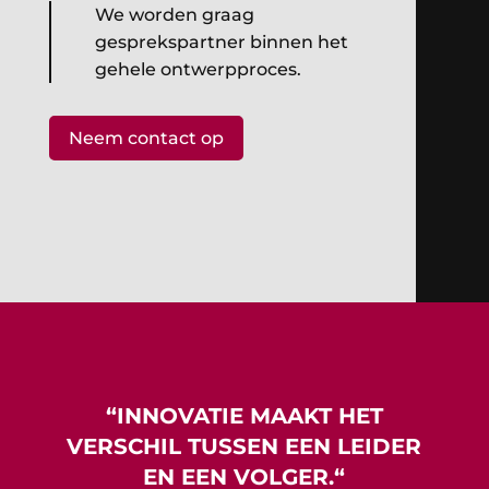
We worden graag
gesprekspartner binnen het
gehele ontwerpproces.
Neem contact op
“
INNOVATIE
MAAKT HET
VERSCHIL TUSSEN EEN LEIDER
EN EEN VOLGER.
“