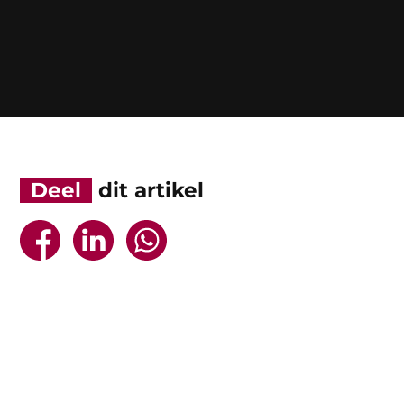
Deel
dit artikel


