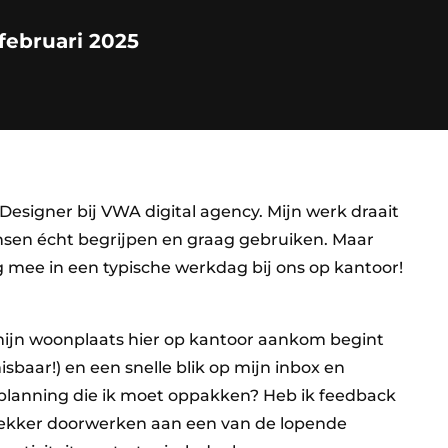
 februari 2025
X Designer bij VWA digital agency. Mijn werk draait
nsen écht begrijpen en graag gebruiken. Maar
g mee in een typische werkdag bij ons op kantoor!
 mijn woonplaats hier op kantoor aankom begint
baar!) en een snelle blik op mijn inbox en
 planning die ik moet oppakken? Heb ik feedback
lekker doorwerken aan een van de lopende