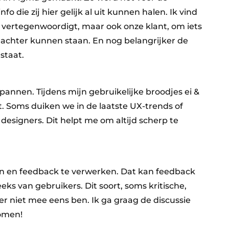
 die zij hier gelijk al uit kunnen halen. Ik vind
A vertegenwoordigt, maar ook onze klant, om iets
s achter kunnen staan. En nog belangrijker de
staat.
spannen. Tijdens mijn gebruikelijke broodjes ei &
t. Soms duiken we in de laatste UX-trends of
esigners. Dit helpt me om altijd scherp te
ten en feedback te verwerken. Dat kan feedback
eeks van gebruikers. Dit soort, soms kritische,
 er niet mee eens ben. Ik ga graag de discussie
komen!