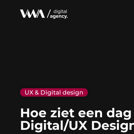
UX & Digital design
Hoe ziet een dag 
Digital/UX Design