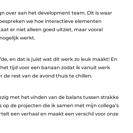
gn over aan het development team. Dit is waar
bespreken we hoe interactieve elementen
at er niet alleen goed uitziet, maar vooral
 mogelijk werkt.
e, en dat is juist wat dit werk zo leuk maakt! En
 het tijd voor een banaan zodat ik vanuit werk
 de rest van de avond thuis te chillen.
bezig met het vinden van de balans tussen strakke
ts op de projecten die ik samen met mijn collega’s
rtelt een verhaal en maakt een verschil voor onze