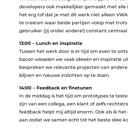
developers ook makkelijker gemaakt met alle info
het erg tof dat je met dit werk niet alleen VW
te creëren waar beide partijen volop met trot
gebruiker (jij onder andere!) constant centraal 
13:00 – Lunch en inspiratie
Tussen het werk door is er tijd om even te ont
bacon wisselen we vaak ideeën en inspiratie ui
bespreken we relevante projecten van andere d
blijven en nieuwe inzichten op te doen.
14:00 – Feedback en finetunen
In de middag is het tijd om prototypes te tes
zijn van een collega, een klant of zelfs rechtstr
feedback helpt mij altijd enorm. Ook als ik het
aan zodat we samen echt tot het beste idee 