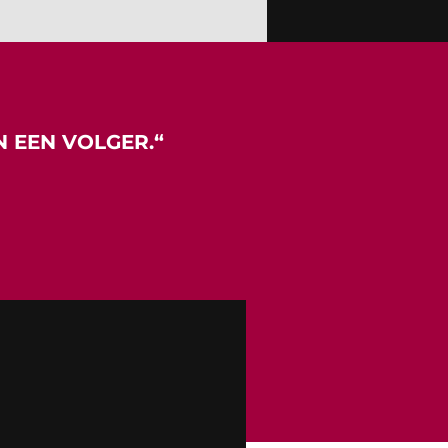
N EEN VOLGER.
“