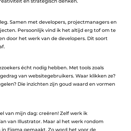
creativiteit en strategisch denken.
leg. Samen met developers, projectmanagers en
ten. Persoonlijk vind ik het altijd erg tof om te
en door het werk van de developers. Dit soort
f.
zoekers écht nodig hebben. Met tools zoals
gedrag van websitegebruikers. Waar klikken ze?
gelen? Die inzichten zijn goud waard en vormen
l van mijn dag: creëren! Zelf werk ik
n van Illustrator. Maar al het werk rondom
 in Figma gemaakt. Zo word het voor de