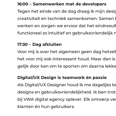
16:00 – Samenwerken met de developers
Tegen het einde van de dag draag ik mijn desi
creativiteit en techniek samenkomen. Samen 
werken en zorgen we ervoor dat het eindresulta
functioneel zo intuïtief en gebruiksvriendelijk
17:30 – Dag afsluiten
Voor mij is over het algemeen geen dag hetzelfd
het voor mij ook interessant houd. Maar dan is
gelijk door kan om te sporten om daarna lekker
Digital/UX Design is teamwork én passie
Als Digital/UX Designer houd ik me dagelijks 
designs en gebruiksvriendelijkheid. Ik ben tro
bij VWA digital agency oplever. Elk ontwerp ve
klanten én hun gebruikers.