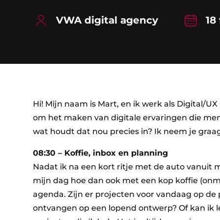
VWA digital agency
18
Hi! Mijn naam is Mart, en ik werk als Digital/U
om het maken van digitale ervaringen die me
wat houdt dat nou precies in? Ik neem je graa
08:30 – Koffie, inbox en planning
Nadat ik na een kort ritje met de auto vanuit
mijn dag hoe dan ook met een kop koffie (onmis
agenda. Zijn er projecten voor vandaag op de
ontvangen op een lopend ontwerp? Of kan ik 