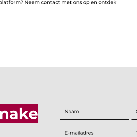
of platform? Neem contact met ons op en ontdek
make
Contactformulier
landingspagina's