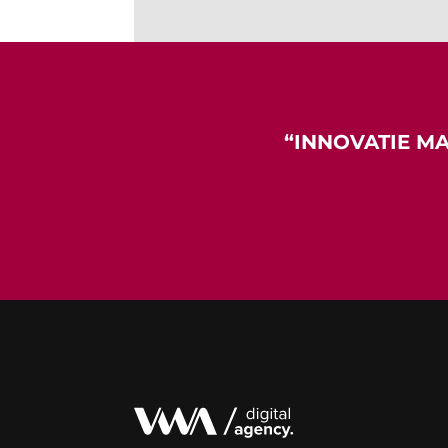
“
INNOVATIE
MAA