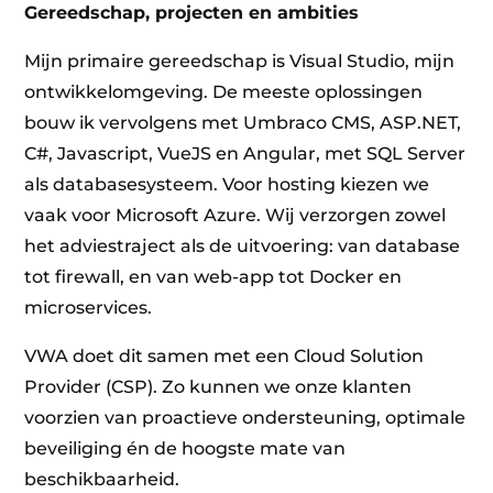
Gereedschap, projecten en ambities
Mijn primaire gereedschap is Visual Studio, mijn
ontwikkelomgeving. De meeste oplossingen
bouw ik vervolgens met Umbraco CMS, ASP.NET,
C#, Javascript, VueJS en Angular, met SQL Server
als databasesysteem. Voor hosting kiezen we
vaak voor Microsoft Azure. Wij verzorgen zowel
het adviestraject als de uitvoering: van database
tot firewall, en van web-app tot Docker en
microservices.
VWA doet dit samen met een Cloud Solution
Provider (CSP). Zo kunnen we onze klanten
voorzien van proactieve ondersteuning, optimale
beveiliging én de hoogste mate van
beschikbaarheid.