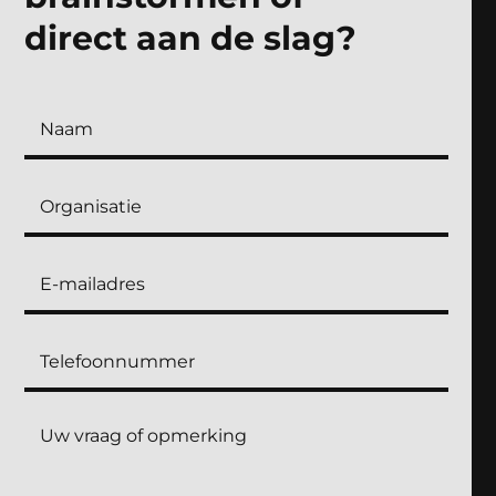
direct aan de slag?
Contactformulier
landingspagina's