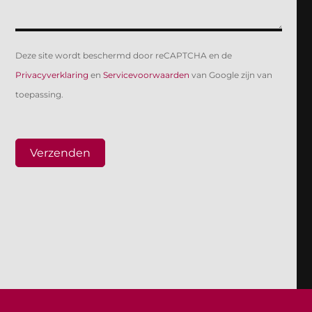
Deze site wordt beschermd door reCAPTCHA en de
Privacyverklaring
en
Servicevoorwaarden
van Google zijn van
toepassing.
Verzenden