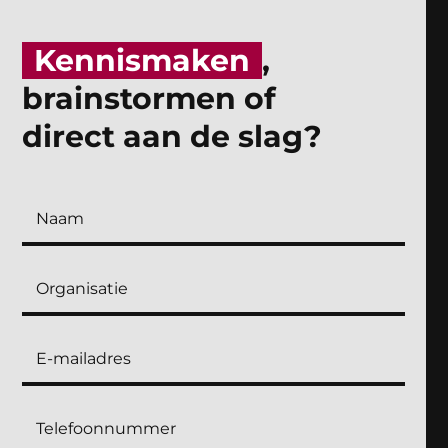
Kennismaken
,
brainstormen of
direct aan de slag?
Contactformulier
landingspagina's