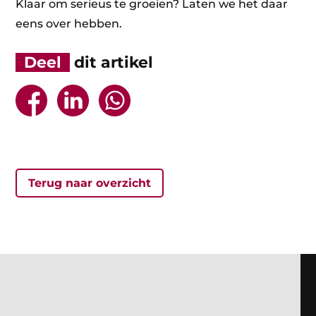
Klaar om serieus te groeien? Laten we het daar
eens over hebben.
Deel
dit artikel



Terug naar overzicht