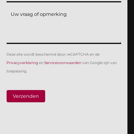
Deze site wordt beschermd door reCAPTCHA en de
Privacyverklaring
en
Servicevoorwaarden
van Google zijn van
toepassing.
Verzenden